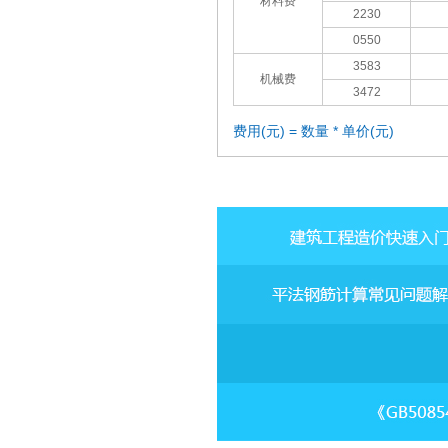
材料费
2230
0550
3583
机械费
3472
费用(元) = 数量 * 单价(元)