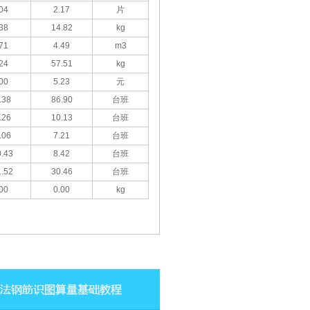
04
2.17
片
38
14.82
kg
71
4.49
m3
24
57.51
kg
00
5.23
元
.38
86.90
台班
.26
10.13
台班
.06
7.21
台班
.43
8.42
台班
.52
30.46
台班
00
0.00
kg