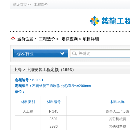
筑龙首页>>
工程造价
当前位置：
工程造价
>
定额查询
>
项目详细
地区/行业
上海 > 上海安装工程定额（1993）
定额编号：
6-2091
定额项目：
不锈钢管三通制作 公称直径<=200mm
单位：
材料类别
材料编号
材料名称
人工费
RG45
综合人工 4.5级
3601
其它机械费
2986
其他材料费