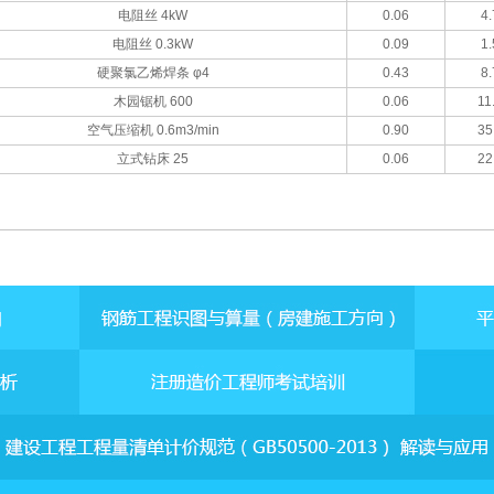
电阻丝 4kW
0.06
4.
电阻丝 0.3kW
0.09
1.
硬聚氯乙烯焊条 φ4
0.43
8.
木园锯机 600
0.06
11
空气压缩机 0.6m3/min
0.90
35
立式钻床 25
0.06
22