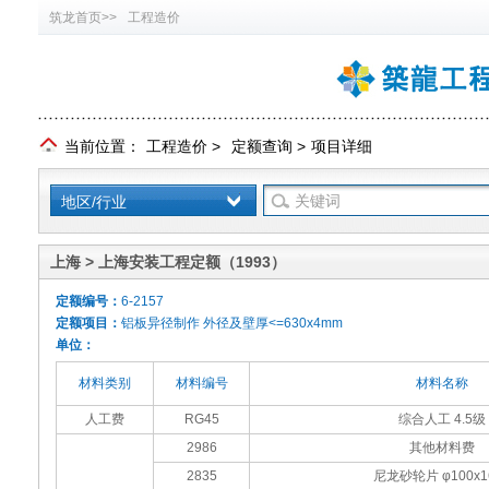
筑龙首页>>
工程造价
当前位置：
工程造价
>
定额查询
>
项目详细
地区/行业
上海 > 上海安装工程定额（1993）
定额编号：
6-2157
定额项目：
铝板异径制作 外径及壁厚<=630x4mm
单位：
材料类别
材料编号
材料名称
人工费
RG45
综合人工 4.5级
2986
其他材料费
2835
尼龙砂轮片 φ100x1