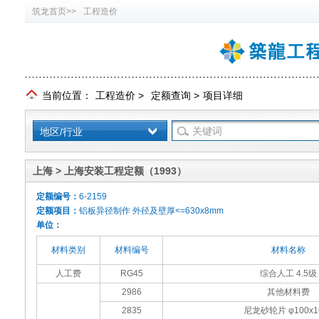
筑龙首页>>
工程造价
当前位置：
工程造价
>
定额查询
>
项目详细
地区/行业
上海 > 上海安装工程定额（1993）
定额编号：
6-2159
定额项目：
铝板异径制作 外径及壁厚<=630x8mm
单位：
材料类别
材料编号
材料名称
人工费
RG45
综合人工 4.5级
2986
其他材料费
2835
尼龙砂轮片 φ100x1