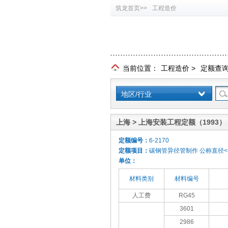
筑龙首页>>
工程造价
当前位置：
工程造价
>
定额查
地区/行业
上海 > 上海安装工程定额（1993）
定额编号：
6-2170
定额项目：
碳钢管异径管制作 公称直径<=
单位：
材料类别
材料编号
人工费
RG45
3601
2986