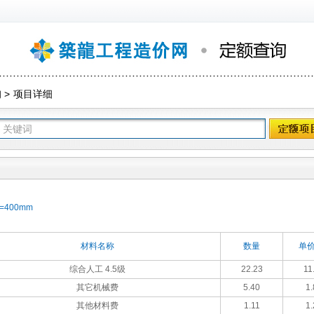
询
>
项目详细
400mm
材料名称
数量
单价
综合人工 4.5级
22.23
11
其它机械费
5.40
1.
其他材料费
1.11
1.