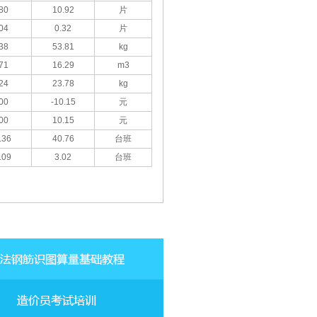
80
10.92
片
04
0.32
片
38
53.81
kg
71
16.29
m3
24
23.78
kg
00
-10.15
元
00
10.15
元
.36
40.76
台班
.09
3.02
台班