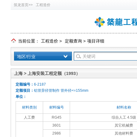
筑龙首页>>
工程造价
当前位置：
工程造价
>
定额查询
>
项目详细
地区/行业
上海 > 上海安装工程定额（1993）
定额编号：
6-2187
定额项目：
铝管异径管制作 管外径<=155mm
单位：
材料类别
材料编号
材料名称
人工费
RG45
综合人工 4.5级
3601
其它机械费
2986
其他材料费