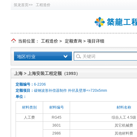
筑龙首页>>
工程造价
当前位置：
工程造价
>
定额查询
>
项目详细
地区/行业
上海 > 上海安装工程定额（1993）
定额编号：
6-2206
定额项目：
碳钢波形补偿器制作 外径及壁厚<=720x5mm
单位：
材料类别
材料编号
材料名称
人工费
RG45
综合人工 4.5级
3601
其它机械费
2986
其他材料费