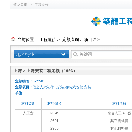
筑龙首页>>
工程造价
当前位置：
工程造价
>
定额查询
>
项目详细
地区/行业
上海 > 上海安装工程定额（1993）
定额编号：
6-2240
定额项目：
管道支架制作与安装 弹簧式管架 安装
单位：
材料类别
材料编号
材料名称
人工费
RG45
综合人工 4.5级
3601
其它机械费
2986
其他材料费