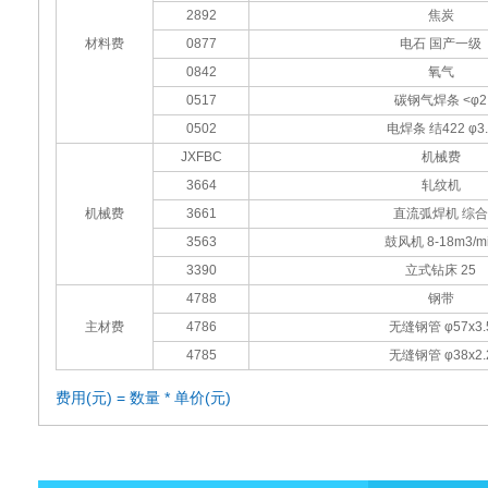
2892
焦炭
材料费
0877
电石 国产一级
0842
氧气
0517
碳钢气焊条 <φ2
0502
电焊条 结422 φ3.
JXFBC
机械费
3664
轧纹机
机械费
3661
直流弧焊机 综合
3563
鼓风机 8-18m3/m
3390
立式钻床 25
4788
钢带
主材费
4786
无缝钢管 φ57x3.
4785
无缝钢管 φ38x2.
费用(元) = 数量 * 单价(元)