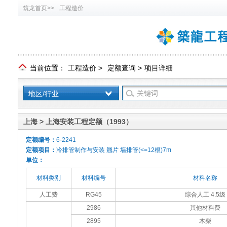
筑龙首页>>
工程造价
当前位置：
工程造价
>
定额查询
>
项目详细
地区/行业
上海 > 上海安装工程定额（1993）
定额编号：
6-2241
定额项目：
冷排管制作与安装 翘片 墙排管(<=12根)7m
单位：
材料类别
材料编号
材料名称
人工费
RG45
综合人工 4.5级
2986
其他材料费
2895
木柴