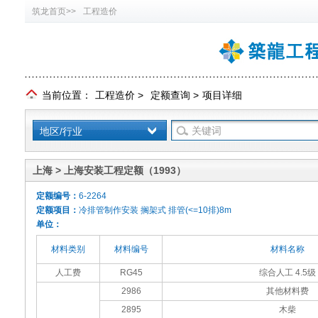
筑龙首页>>
工程造价
当前位置：
工程造价
>
定额查询
>
项目详细
地区/行业
上海 > 上海安装工程定额（1993）
定额编号：
6-2264
定额项目：
冷排管制作安装 搁架式 排管(<=10排)8m
单位：
材料类别
材料编号
材料名称
人工费
RG45
综合人工 4.5级
2986
其他材料费
2895
木柴