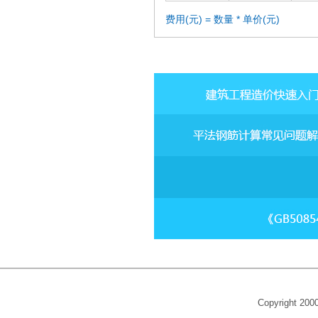
费用(元) = 数量 * 单价(元)
Copyright 20