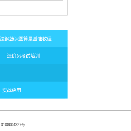
10108004327
号