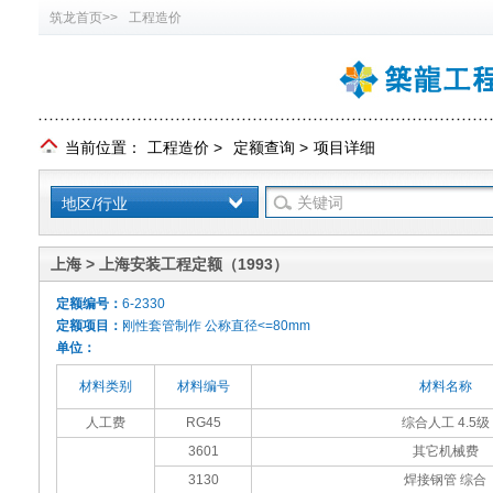
筑龙首页>>
工程造价
当前位置：
工程造价
>
定额查询
>
项目详细
地区/行业
上海 > 上海安装工程定额（1993）
定额编号：
6-2330
定额项目：
刚性套管制作 公称直径<=80mm
单位：
材料类别
材料编号
材料名称
人工费
RG45
综合人工 4.5级
3601
其它机械费
3130
焊接钢管 综合