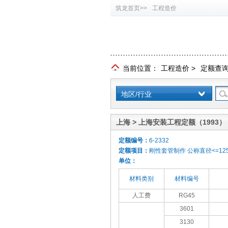
筑龙首页>>
工程造价
当前位置：
工程造价
>
定额查
地区/行业
上海 > 上海安装工程定额（1993）
定额编号：
6-2332
定额项目：
刚性套管制作 公称直径<=12
单位：
材料类别
材料编号
人工费
RG45
3601
3130