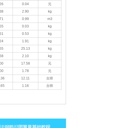
26
0.04
元
38
2.90
kg
71
0.99
m3
55
0.03
kg
61
0.53
kg
24
1.91
kg
65
25.13
kg
68
2.10
kg
00
17.58
元
00
1.78
元
.36
12.11
台班
.65
1.16
台班