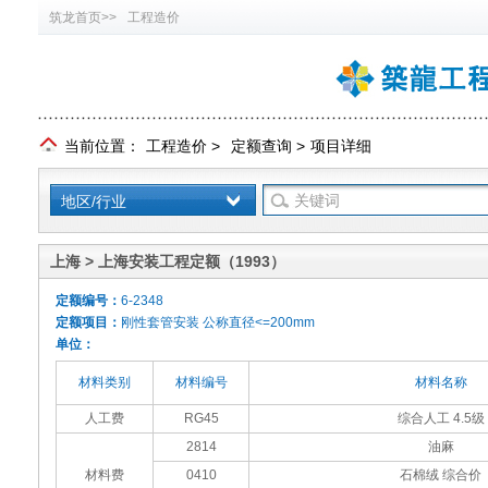
筑龙首页>>
工程造价
当前位置：
工程造价
>
定额查询
>
项目详细
地区/行业
上海 > 上海安装工程定额（1993）
定额编号：
6-2348
定额项目：
刚性套管安装 公称直径<=200mm
单位：
材料类别
材料编号
材料名称
人工费
RG45
综合人工 4.5级
2814
油麻
材料费
0410
石棉绒 综合价