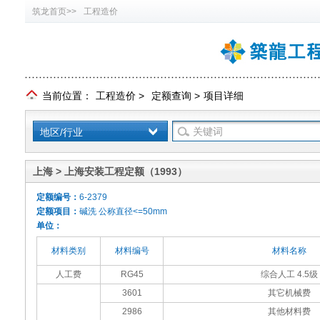
筑龙首页>>
工程造价
当前位置：
工程造价
>
定额查询
>
项目详细
地区/行业
上海 > 上海安装工程定额（1993）
定额编号：
6-2379
定额项目：
碱洗 公称直径<=50mm
单位：
材料类别
材料编号
材料名称
人工费
RG45
综合人工 4.5级
3601
其它机械费
2986
其他材料费