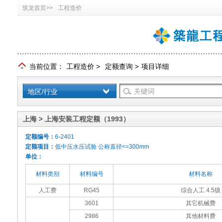
筑龙首页>>
工程造价
当前位置：
工程造价
>
定额查询
>
项目详细
地区/行业
上海 > 上海安装工程定额（1993）
定额编号：
6-2401
定额项目：
低中压水压试验 公称直径<=300mm
单位：
材料类别
材料编号
材料名称
人工费
RG45
综合人工 4.5级
3601
其它机械费
2986
其他材料费