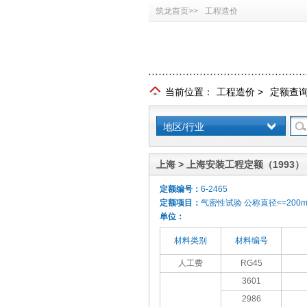
筑龙首页>>
工程造价
当前位置：
工程造价
>
定额查
地区/行业
上海 > 上海安装工程定额（1993）
定额编号：
6-2465
定额项目：
气密性试验 公称直径<=200
单位：
材料类别
材料编号
人工费
RG45
3601
2986