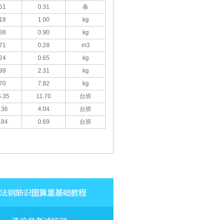
51
0.31
条
18
1.00
kg
38
0.90
kg
71
0.28
m3
24
0.65
kg
99
2.31
kg
70
7.82
kg
.35
11.70
台班
.36
4.04
台班
.84
0.69
台班