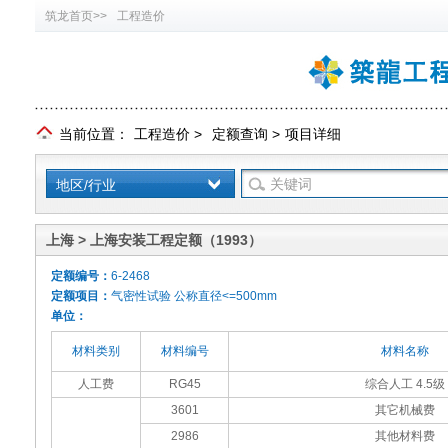
筑龙首页>>
工程造价
当前位置：
工程造价
>
定额查询
>
项目详细
地区/行业
上海 > 上海安装工程定额（1993）
定额编号：
6-2468
定额项目：
气密性试验 公称直径<=500mm
单位：
材料类别
材料编号
材料名称
人工费
RG45
综合人工 4.5级
3601
其它机械费
2986
其他材料费