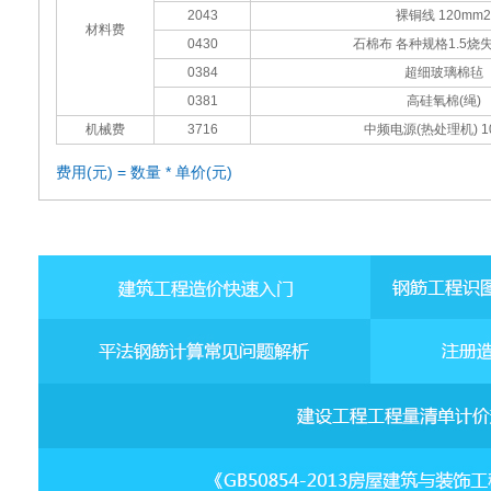
2043
裸铜线 120mm2
材料费
0430
石棉布 各种规格1.5烧
0384
超细玻璃棉毡
0381
高硅氧棉(绳)
机械费
3716
中频电源(热处理机) 1
费用(元) = 数量 * 单价(元)