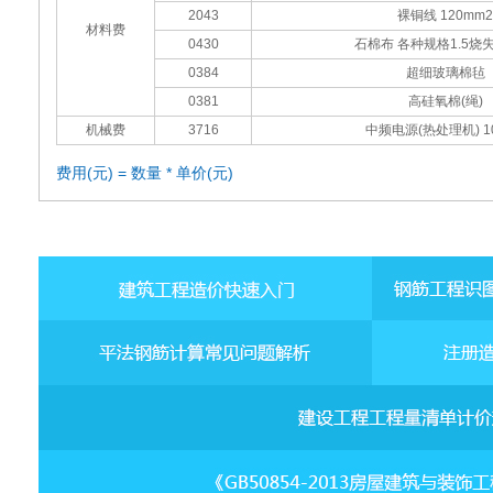
2043
裸铜线 120mm2
材料费
0430
石棉布 各种规格1.5烧
0384
超细玻璃棉毡
0381
高硅氧棉(绳)
机械费
3716
中频电源(热处理机) 1
费用(元) = 数量 * 单价(元)