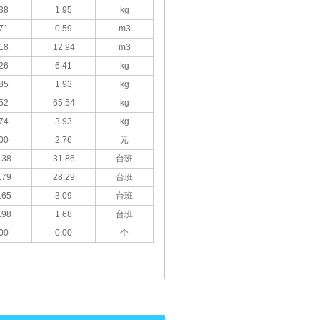
38
1.95
kg
71
0.59
m3
18
12.94
m3
26
6.41
kg
85
1.93
kg
52
65.54
kg
74
3.93
kg
00
2.76
元
.38
31.86
台班
.79
28.29
台班
.65
3.09
台班
.98
1.68
台班
00
0.00
个