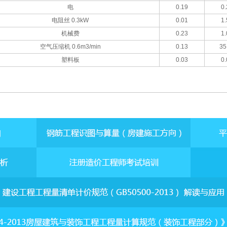
电
0.19
0.
电阻丝 0.3kW
0.01
1.
机械费
0.23
1.
空气压缩机 0.6m3/min
0.13
35
塑料板
0.03
0.