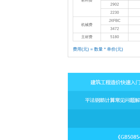
材料费
2902
2230
JXFBC
机械费
3472
主材费
5180
费用(元) = 数量 * 单价(元)