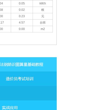
24
0.05
kW.h
58
0.02
根
00
0.23
元
.17
4.57
台班
00
0.00
m2