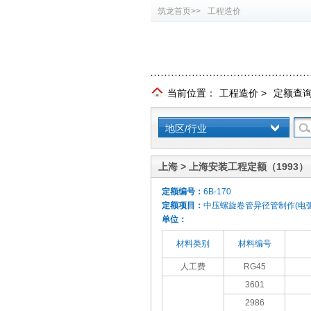
筑龙首页>>
工程造价
当前位置：
工程造价
>
定额查
地区/行业
上海 > 上海安装工程定额（1993）
定额编号：
6B-170
定额项目：
中压螺旋卷管异径管制作(电弧焊
单位：
材料类别
材料编号
人工费
RG45
3601
2986