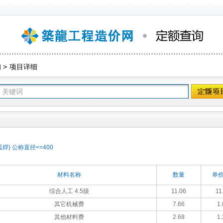
询
>
项目详细
) 公称直径<=400
材料名称
数量
单价
综合人工 4.5级
11.06
11
其它机械费
7.66
1.
其他材料费
2.68
1.