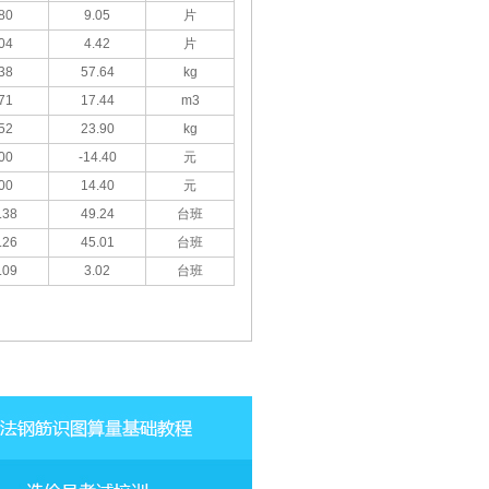
80
9.05
片
04
4.42
片
38
57.64
kg
71
17.44
m3
52
23.90
kg
00
-14.40
元
00
14.40
元
.38
49.24
台班
.26
45.01
台班
.09
3.02
台班