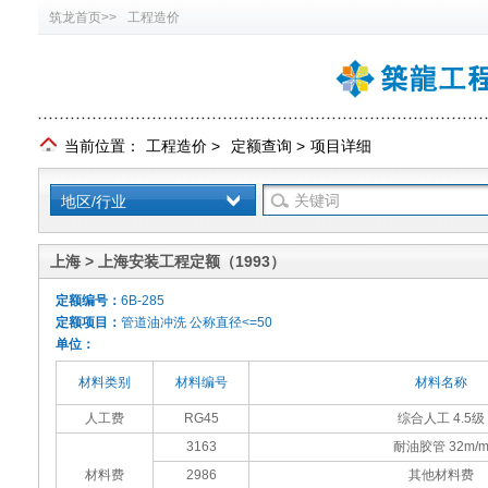
筑龙首页>>
工程造价
当前位置：
工程造价
>
定额查询
>
项目详细
地区/行业
上海 > 上海安装工程定额（1993）
定额编号：
6B-285
定额项目：
管道油冲洗 公称直径<=50
单位：
材料类别
材料编号
材料名称
人工费
RG45
综合人工 4.5级
3163
耐油胶管 32m/
材料费
2986
其他材料费