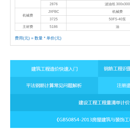
2876
滤油纸 300x300
JXFBC
机械费
机械费
3725
50FS-40泵
主材费
5186
油
费用(元) = 数量 * 单价(元)