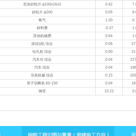
尼龙砂轮片 φ100x16x3
0.42
7.
砂轮片 φ200
0.05
8.
氧气
1.20
0.
材料费
-0.37
1.
其他机械费
0.64
1.
滚(刮)机 综合
0.06
27
钻孔机 综合
0.00
21
汽车吊 综合
0.04
227
汽车 综合
0.04
186
吊装机械 综合
0.15
209
管子切断机 60-150
0.04
18
钢管
10.22
0.