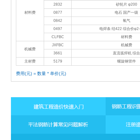
2832
砂轮片 φ200
材料费
0877
电石 国产一级
0842
氧气
0497
电焊条 结422 综合价φ2-
CLFBC
材料费
JXFBC
机械费
机械费
3661
直流弧焊机 综合
主材费
5179
螺旋钢管件
费用(元) = 数量 * 单价(元)