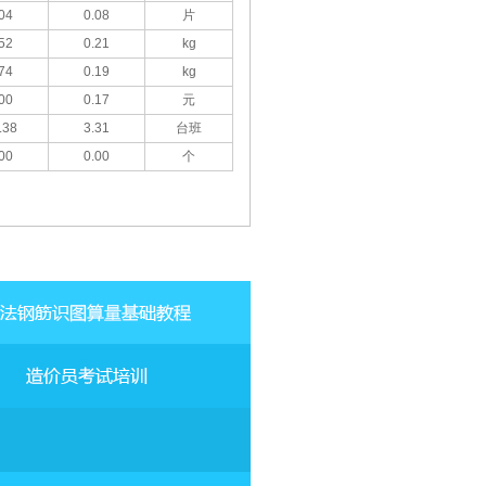
04
0.08
片
52
0.21
kg
74
0.19
kg
00
0.17
元
.38
3.31
台班
00
0.00
个