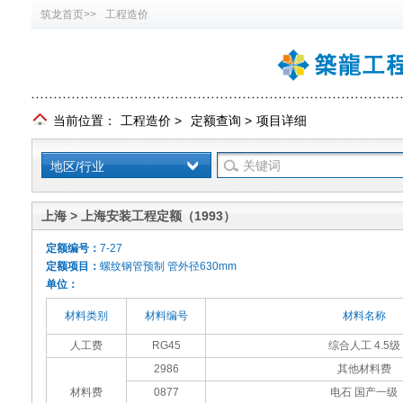
筑龙首页>>
工程造价
当前位置：
工程造价
>
定额查询
>
项目详细
地区/行业
上海 > 上海安装工程定额（1993）
定额编号：
7-27
定额项目：
螺纹钢管预制 管外径630mm
单位：
材料类别
材料编号
材料名称
人工费
RG45
综合人工 4.5级
2986
其他材料费
材料费
0877
电石 国产一级