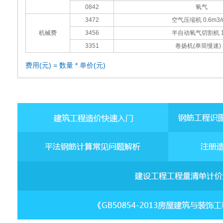
0842
氧气
3472
空气压缩机 0.6m3/
机械费
3456
半自动氧气切割机 1
3351
卷扬机(单筒慢速) 
费用(元) = 数量 * 单价(元)