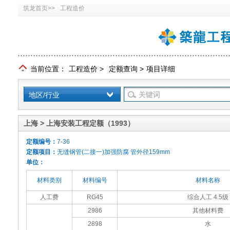
筑龙首页>>
工程造价
当前位置：
工程造价
>
定额查询
>
项目详细
地区/行业
上海 > 上海安装工程定额（1993）
定额编号：
7-36
定额项目：
无缝钢管(二接一)加强防腐 管外径159mm
单位：
材料类别
材料编号
材料名称
人工费
RG45
综合人工 4.5级
2986
其他材料费
2898
水