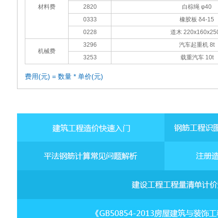
材料费
2820
白棕绳 φ40
0333
橡胶板 δ4-15
0228
道木 220x160x25
3296
汽车起重机 8t
机械费
3253
载重汽车 10t
费用(元) = 数量 * 单价(元)