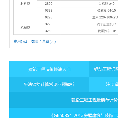
材料费
2820
白棕绳 φ40
0333
橡胶板 δ4-15
0228
道木 220x160x25
3296
汽车起重机 8t
机械费
3253
载重汽车 10t
费用(元) = 数量 * 单价(元)