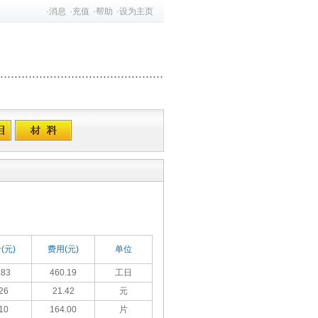
·
消息
·
充值
·
帮助
·
设为主页
(元)
费用(元)
单位
.83
460.19
工日
26
21.42
元
10
164.00
片