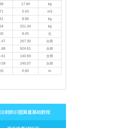
38
17.94
kg
71
5.43
m3
31
9.96
kg
54
251.34
kg
00
9.45
元
.47
267.30
台班
.88
924.61
台班
.41
140.69
台班
.59
240.07
台班
00
0.00
m