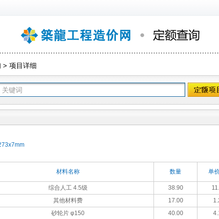
询
>
项目详细
73x7mm
材料名称
数量
单价
综合人工 4.5级
38.90
11
其他材料费
17.00
1.
砂轮片 φ150
40.00
4.