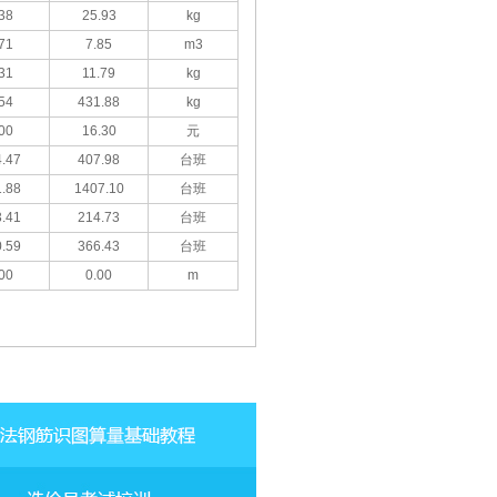
38
25.93
kg
71
7.85
m3
31
11.79
kg
54
431.88
kg
00
16.30
元
.47
407.98
台班
.88
1407.10
台班
.41
214.73
台班
.59
366.43
台班
00
0.00
m