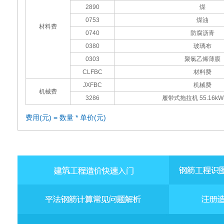
2890
煤
0753
煤油
材料费
0740
防腐沥青
0380
玻璃布
0303
聚氯乙烯薄膜
CLFBC
材料费
JXFBC
机械费
机械费
3286
履带式拖拉机 55.16kW(
费用(元) = 数量 * 单价(元)