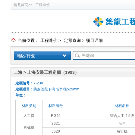
筑龙首页>>
工程造价
当前位置：
工程造价
>
定额查询
>
项目详细
地区/行业
上海 > 上海安装工程定额（1993）
定额编号：
7-230
定额项目：
防腐管段下沟 管外径529mm
单位：
材料类别
材料编号
材料名称
人工费
RG45
综合人工 4.5级
3621
吊兰
机械费
3620
吊管机