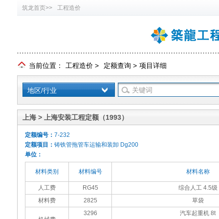
筑龙首页>>
工程造价
当前位置：
工程造价
>
定额查询
>
项目详细
地区/行业
上海 > 上海安装工程定额（1993）
定额编号：
7-232
定额项目：
铸铁管拖管车运输和装卸 Dg200
单位：
材料类别
材料编号
材料名称
人工费
RG45
综合人工 4.5级
材料费
2825
草袋
3296
汽车起重机 8t