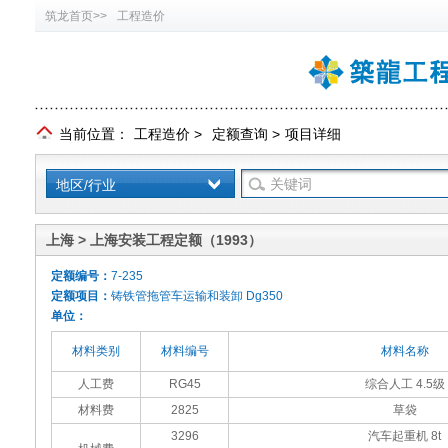
筑龙首页>>
工程造价
当前位置：
工程造价
>
定额查询
>
项目详细
地区/行业
上海 > 上海安装工程定额（1993）
定额编号：
7-235
定额项目：
铸铁管拖管车运输和装卸 Dg350
单位：
材料类别
材料编号
材料名称
人工费
RG45
综合人工 4.5级
材料费
2825
草袋
3296
汽车起重机 8t