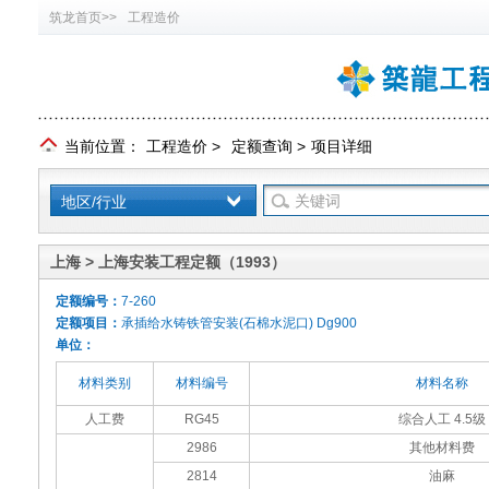
筑龙首页>>
工程造价
当前位置：
工程造价
>
定额查询
>
项目详细
地区/行业
上海 > 上海安装工程定额（1993）
定额编号：
7-260
定额项目：
承插给水铸铁管安装(石棉水泥口) Dg900
单位：
材料类别
材料编号
材料名称
人工费
RG45
综合人工 4.5级
2986
其他材料费
2814
油麻