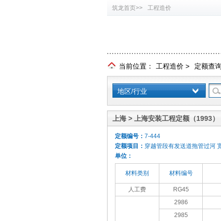
筑龙首页>>
工程造价
当前位置：
工程造价
>
定额查
地区/行业
上海 > 上海安装工程定额（1993）
定额编号：
7-444
定额项目：
穿越管段有发送道拖管过河 宽30
单位：
材料类别
材料编号
人工费
RG45
2986
2985