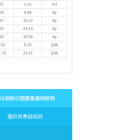
71
1.15
m3
24
8.94
kg
87
35.22
kg
65
43.53
kg
65
33.56
kg
.55
9.25
台班
.73
23.21
台班