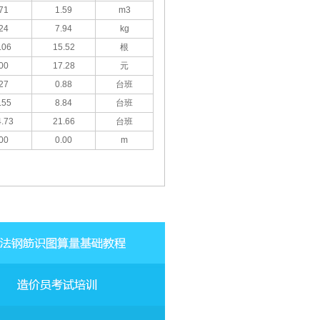
71
1.59
m3
24
7.94
kg
.06
15.52
根
00
17.28
元
27
0.88
台班
.55
8.84
台班
.73
21.66
台班
00
0.00
m