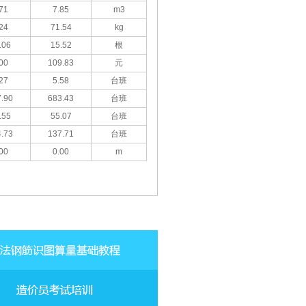
71
7.85
m3
24
71.54
kg
.06
15.52
根
00
109.83
元
27
5.58
台班
.90
683.43
台班
.55
55.07
台班
.73
137.71
台班
00
0.00
m