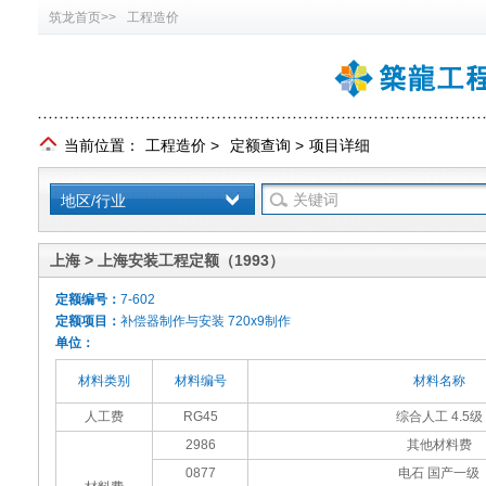
筑龙首页>>
工程造价
当前位置：
工程造价
>
定额查询
>
项目详细
地区/行业
上海 > 上海安装工程定额（1993）
定额编号：
7-602
定额项目：
补偿器制作与安装 720x9制作
单位：
材料类别
材料编号
材料名称
人工费
RG45
综合人工 4.5级
2986
其他材料费
0877
电石 国产一级