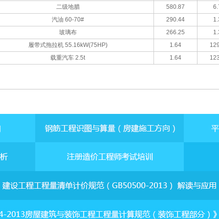
二级地腊
580.87
6.
汽油 60-70#
290.44
1.
玻璃布
266.25
1.
履带式拖拉机 55.16kW(75HP)
1.64
129
载重汽车 2.5t
1.64
123