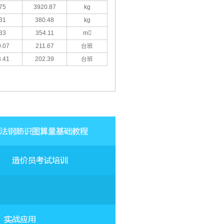
75
3920.87
kg
31
380.48
kg
33
354.11
m
.07
211.67
台班
.41
202.39
台班