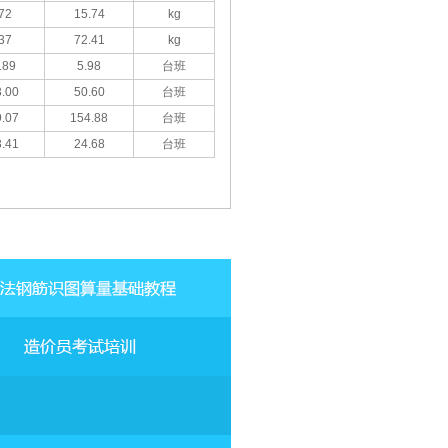
72
15.74
kg
37
72.41
kg
.89
5.98
台班
.00
50.60
台班
.07
154.88
台班
.41
24.68
台班