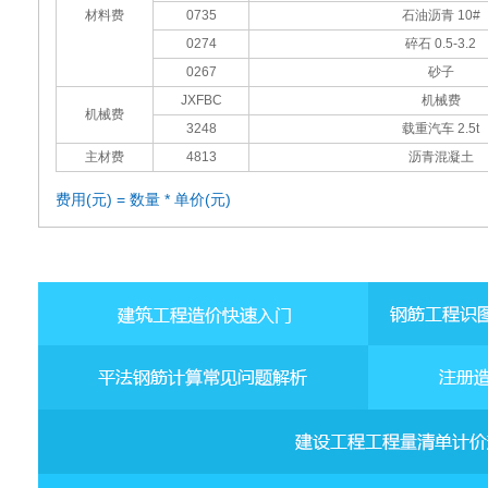
材料费
0735
石油沥青 10#
0274
碎石 0.5-3.2
0267
砂子
JXFBC
机械费
机械费
3248
载重汽车 2.5t
主材费
4813
沥青混凝土
费用(元) = 数量 * 单价(元)