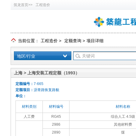
筑龙首页>>
工程造价
当前位置：
工程造价
>
定额查询
>
项目详细
地区/行业
上海 > 上海安装工程定额（1993）
定额编号：
7-665
定额项目：
沥青路恢复路貌
单位：
材料类别
材料编号
材料名称
人工费
RG45
综合人工 4.5级
2986
其他材料费
2890
煤