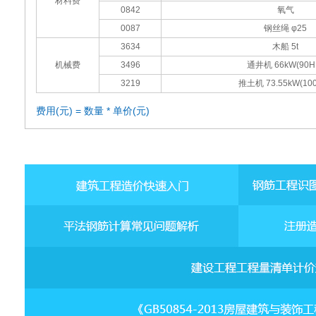
材料费
0842
氧气
0087
钢丝绳 φ25
3634
木船 5t
机械费
3496
通井机 66kW(90H
3219
推土机 73.55kW(10
费用(元) = 数量 * 单价(元)