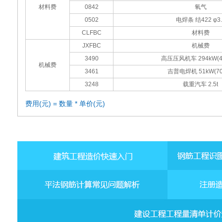
材料费
0842
氧气
0502
电焊条 结422 φ3.
CLFBC
材料费
JXFBC
机械费
3490
高压压风机车 294kW(4
机械费
3461
吉普电焊机 51kW(70
3248
载重汽车 2.5t
费用(元) = 数量 * 单价(元)